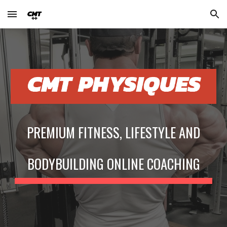
Skip to main content
Skip to navigation
PREMIUM FITNESS, LIFESTYLE AND
BODYBUILDING ONLINE COACHING