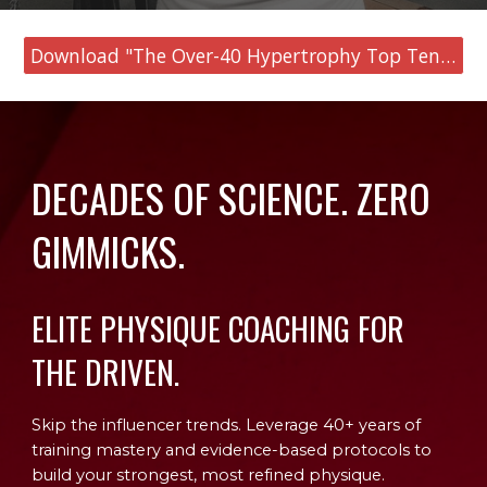
Download "The Over-40 Hypertrophy Top Ten (for men and women) "
DECADES OF SCIENCE. ZERO
GIMMICKS.
ELITE PHYSIQUE COACHING FOR
THE DRIVEN.
Skip the influencer trends. Leverage 40+ years of
training mastery and evidence-based protocols to
build your strongest, most refined physique.