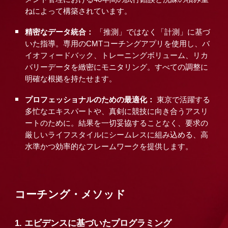
ねによって構築されています。
精密なデータ統合：
「推測」ではなく「計測」に基づ
いた指導。専用のCMTコーチングアプリを使用し、バ
イオフィードバック、トレーニングボリューム、リカ
バリーデータを緻密にモニタリング。すべての調整に
明確な根拠を持たせます。
プロフェッショナルのための最適化：
東京で活躍する
多忙なエキスパートや、真剣に競技に向き合うアスリ
ートのために。結果を一切妥協することなく、要求の
厳しいライフスタイルにシームレスに組み込める、高
水準かつ効率的なフレームワークを提供します。
コーチング・メソッド
1. エビデンスに基づいたプログラミング