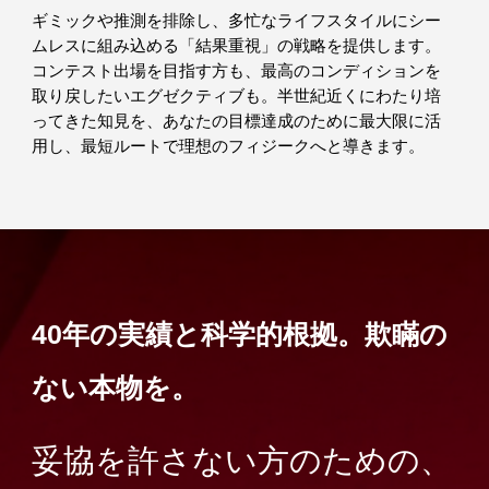
ギミックや推測を排除し、多忙なライフスタイルにシー
ムレスに組み込める「結果重視」の戦略を提供します。
コンテスト出場を目指す方も、最高のコンディションを
取り戻したいエグゼクティブも。半世紀近くにわたり培
ってきた知見を、あなたの目標達成のために最大限に活
用し、最短ルートで理想のフィジークへと導きます。
40年の実績と科学的根拠。欺瞞の
ない本物を。
妥協を許さない方のための、