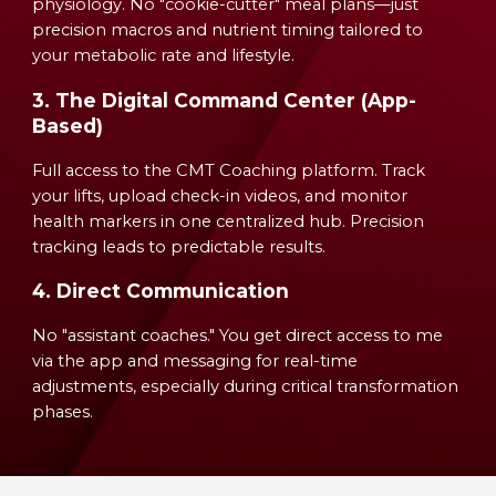
physiology. No "cookie-cutter" meal plans—just
precision macros and nutrient timing tailored to
your metabolic rate and lifestyle.
3. The Digital Command Center (App-
Based)
Full access to the CMT Coaching platform. Track
your lifts, upload check-in videos, and monitor
health markers in one centralized hub. Precision
tracking leads to predictable results.
4. Direct Communication
No "assistant coaches." You get direct access to me
via the app and messaging for real-time
adjustments, especially during critical transformation
phases.