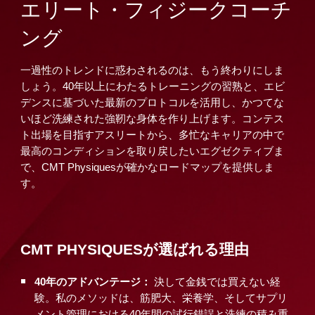
エリート・フィジークコーチ
ング
一過性のトレンドに惑わされるのは、もう終わりにしま
しょう。40年以上にわたるトレーニングの習熟と、エビ
デンスに基づいた最新のプロトコルを活用し、かつてな
いほど洗練された強靭な身体を作り上げます。コンテス
ト出場を目指すアスリートから、多忙なキャリアの中で
最高のコンディションを取り戻したいエグゼクティブま
で、CMT Physiquesが確かなロードマップを提供しま
す。
CMT PHYSIQUESが選ばれる理由
40年のアドバンテージ：
決して金銭では買えない経
験。私のメソッドは、筋肥大、栄養学、そしてサプリ
メント管理における40年間の試行錯誤と洗練の積み重