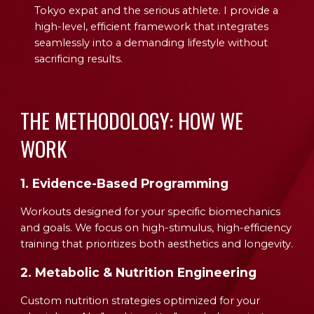
Tokyo expat and the serious athlete. I provide a
high-level, efficient framework that integrates
seamlessly into a demanding lifestyle without
sacrificing results.
THE METHODOLOGY: HOW WE
WORK
1. Evidence-Based Programming
Workouts designed for your specific biomechanics
and goals. We focus on high-stimulus, high-efficiency
training that prioritizes both aesthetics and longevity.
2. Metabolic & Nutrition Engineering
Custom nutrition strategies optimized for your