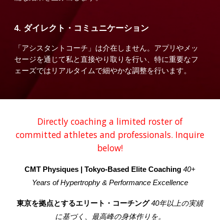
4. ダイレクト・コミュニケーション
「アシスタントコーチ」は介在しません。アプリやメッ
セージを通じて私と直接やり取りを行い、特に重要なフ
ェーズではリアルタイムで細やかな調整を行います。
Directly coaching a limited roster of
committed athletes and professionals. Inquire
below!
CMT Physiques | Tokyo-Based Elite Coaching
40+
Years of Hypertrophy & Performance Excellence
東京を拠点とするエリート・コーチング
40年以上の実績
に基づく、最高峰の身体作りを。