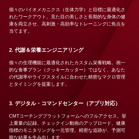
個々のバイオメカニクス（生体力学）と目標に最適化さ
れたワークアウト。見た目の美しさと長期的な身体の健
康を両立させ、高刺激・高効率なトレーニングに焦点を
当てます。
2. 代謝＆栄養エンジニアリング
個々の生理機能に最適化されたカスタム栄養戦略。画一
的な食事プラン（クッキーカッター）ではなく、あなた
の代謝率やライフスタイルに合わせた精密なマクロ管理
とタイミングを提案します。
3. デジタル・コマンドセンター（アプリ対応）
CMTコーチングプラットフォームへのフルアクセス。挙
上重量の記録、チェックイン動画のアップロード、健康
指標のモニタリングを一元管理。精密な追跡が、予測可
能な結果を生み出します。